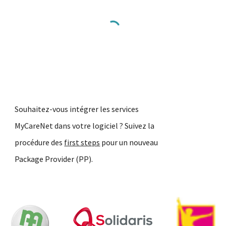
Souhaitez-vous intégrer les services
MyCareNet dans votre logiciel ? Suivez la
procédure des
first steps
pour un nouveau
Package Provider (PP).