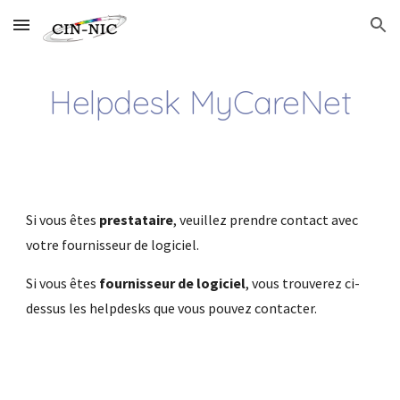
Skip to main content
Skip to navigation
Helpdesk MyCareNet
Si vous êtes
prestataire
, veuillez prendre contact avec
votre fournisseur de logiciel.
Si vous êtes
fournisseur de logiciel
, vous trouverez ci-
dessus les helpdesks que vous pouvez contacter.