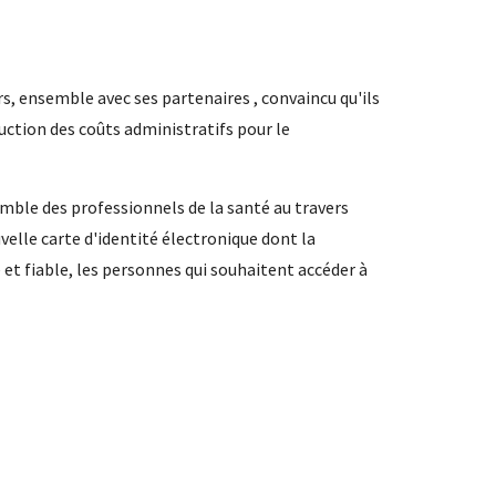
rs, ensemble avec ses partenaires , convaincu qu'ils
ction des coûts administratifs pour le
ble des professionnels de la santé au travers
uvelle carte d'identité électronique dont la
et fiable, les personnes qui souhaitent accéder à