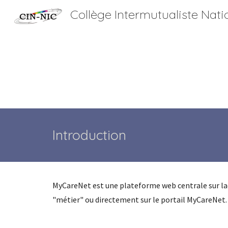
Collège Intermutualiste Nati
Sk
Introduction
MyCareNet est une plateforme web centrale sur laqu
"métier" ou directement sur le portail MyCareNet. L