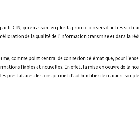
par le CIN, qui en assure en plus la promotion vers d'autres secteu
ioration de la qualité de l'information transmise et dans la rédu
rme, comme point central de connexion télématique, pour l'ensem
rmations fiables et nouvelles. En effet, la mise en oeuvre de la no
les prestataires de soins permet d'authentifier de manière simple 