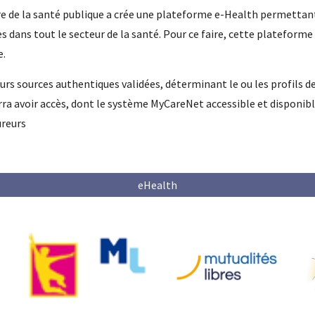
re de la santé publique a crée une plateforme e-Health permettant
es dans tout le secteur de la santé. Pour ce faire, cette platefo
e.
urs sources authentiques validées, déterminant le ou les profils d
ra avoir accès, dont le système MyCareNet accessible et disponible
ureurs
eHealth