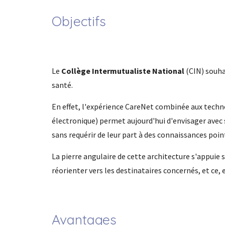
Objectifs
Le
Collège Intermutualiste National
(CIN) souha
santé.
En effet, l'expérience CareNet combinée aux techno
électronique) permet aujourd'hui d'envisager avec s
sans requérir de leur part à des connaissances poi
La pierre angulaire de cette architecture s'appuie 
réorienter vers les destinataires concernés, et ce,
Avantages