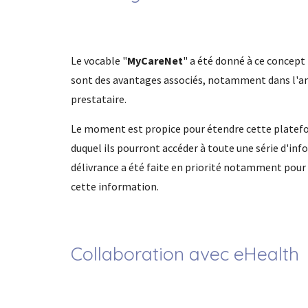
Le vocable "
MyCareNet
" a été donné à ce concept 
sont des avantages associés, notamment dans l'amél
prestataire.
Le moment est propice pour étendre cette platefo
duquel ils pourront accéder à toute une série d'info
délivrance a été faite en priorité notamment pour 
cette information.
Collaboration avec eHealth