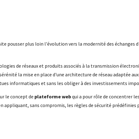
ite pousser plus loin l'évolution vers la modernité des échanges d
logies de réseaux et produits associés à la transmission électroni
érénité la mise en place d'une architecture de réseau adaptée aux 
ntues informatiques et sans les obliger à des investissements imp
sur le concept de
plateforme web
qui a pour rôle de concentrer le
 en appliquant, sans compromis, les règles de sécurité prédéfinies p