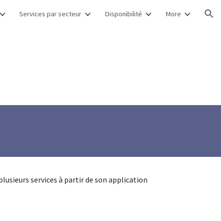
Services par secteur
Disponibilité
More
ion
lusieurs services à partir de son application