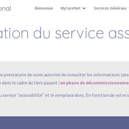
onal
Bienvenue
MyCareNet
Services Généraux
ip to main content
Skip to navigat
tion du service ass
u prestataire de soins autorisé de consulter les informations (assur
 dans le cadre du tiers payant
(
en phase de décommissionneme
 service "assurabilité" et le remplace donc. En fonction de votre 