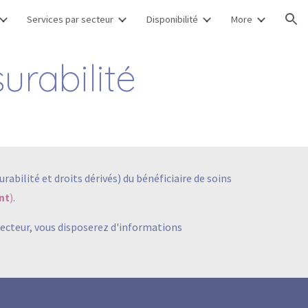
Services par secteur
Disponibilité
More
ion
urabilité
abilité et droits dérivés) du bénéficiaire de soins
nt
)
.
secteur, vous disposerez d'informations