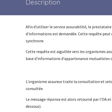
Description
Afin d'utiliser le service assurabilité, le prestata
d'informations est demandée. Cette requête peut c
synchrone.
Cette requête est aiguillée vers les organismes assu
base d'informations d'appartenance mutualistes co
L'organisme assureur traite la consultation et sel
consultée.
Le message réponse est alors retourné par l'OA et e
dessous).