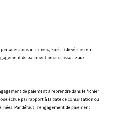
iode- soins infirmiers, kiné,...) de vérifier en
n engagement de paiement ne sera associé aux
engagement de paiement à reprendre dans le fichier
iode échue par rapport à la date de consultation ou
ncernées. Par défaut, l'engagement de paiement