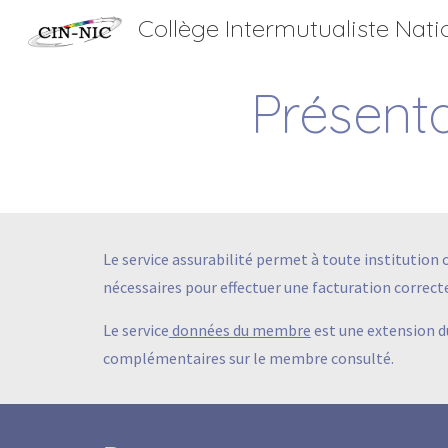
Collège Intermutualiste Nati
Sk
Présenta
Le service assurabilité permet à toute institution o
nécessaires pour effectuer une facturation correcte
Le service
données du membre
est une extension du
complémentaires sur le membre consulté.