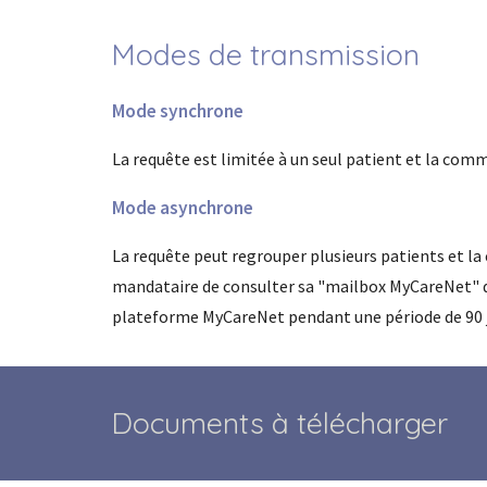
Modes de transmission
Mode synchrone
La requête est limitée à un seul patient et la co
Mode asynchrone
La requête peut regrouper plusieurs patients et la 
mandataire de consulter sa "mailbox MyCareNet" de 
plateforme MyCareNet pendant une période de 90 j
D
ocuments à
télécharger