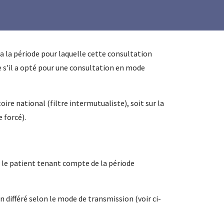
era la période pour laquelle cette consultation
 s'il a opté pour une consultation en mode
oire national (filtre intermutualiste), soit sur la
 forcé).
r le patient tenant compte de la période
 différé selon le mode de transmission (voir ci-