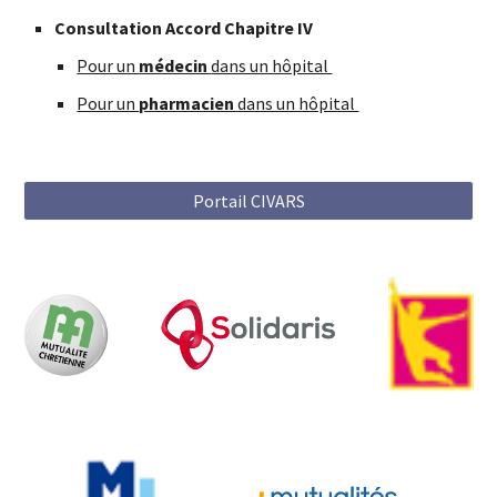
Consultation Accord Chapitre IV
Pour un
médecin
dans un hôpital
Pour un
pharmacien
dans un hôpital
Portail CIVARS