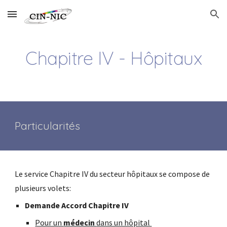
Skip to main content
Skip to navigation
Chapitre IV - Hôpitaux
Particularités
Le service Chapitre IV du secteur hôpitaux se compose de
plusieurs volets:
Demande Accord Chapitre IV
Pour un
médecin
dans un hôpital