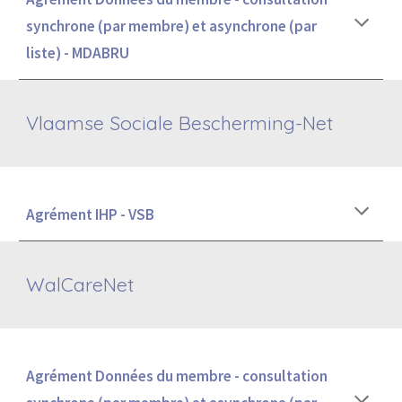
synchrone (par membre) et asynchrone (par
liste) - MDABRU
Vlaamse Sociale Bescherming-Net
Agrément
IHP - VSB
Wal
CareNet
Agrément Données du membre - consultation