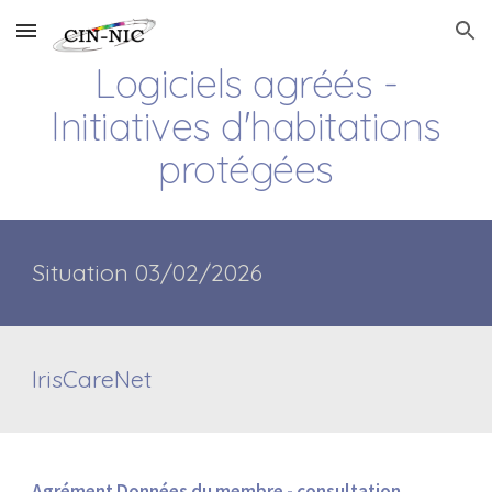
Skip to main content
Skip to navigation
Logiciels agréés -
Initiatives d'habitations
protégées
Situation 03/02/2026
IrisCareNet
Agrément Données du membre - consultation