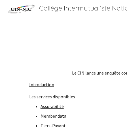
Collège Intermutualiste Nati
Sk
Le CIN lance une enquête con
Introduction
Les services disponibles
Assurabilité
Member data
Tiers-Payant